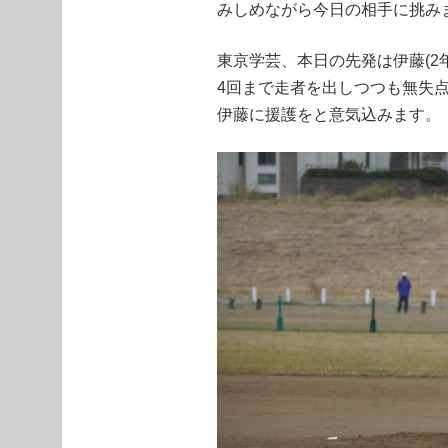
みしめながら今日の相手に挑み
東京学芸、本日の先発は伊藤(2年
4回まで走者を出しつつも無失
伊藤に援護をと意気込みます。