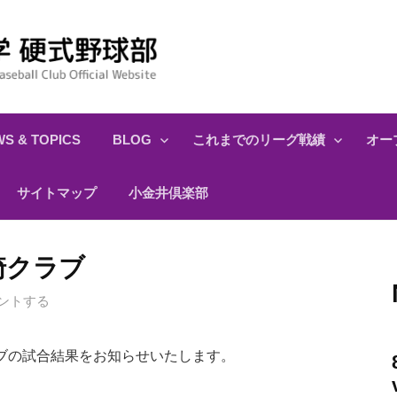
S & TOPICS
BLOG
これまでのリーグ戦績
オー
サイトマップ
小金井倶楽部
川崎クラブ
ントする
ブの試合結果をお知らせいたします。