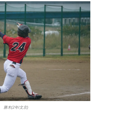
勝木(2年/文京)