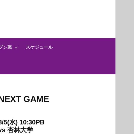
プン戦
スケジュール
NEXT GAME
8/5(水) 10:30PB
vs
杏林大学