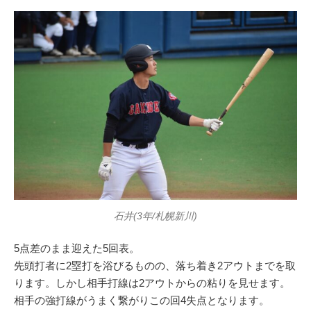
石井(3年/札幌新川)
5点差のまま迎えた5回表。
先頭打者に2塁打を浴びるものの、落ち着き2アウトまでを取
ります。しかし相手打線は2アウトからの粘りを見せます。
相手の強打線がうまく繋がりこの回4失点となります。