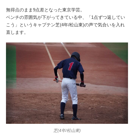
無得点のまま9点差となった東京学芸。
ベンチの雰囲気が下がってきている中、「1点ずつ返してい
こう」というキャプテン芝(4年/松山東)の声で気合いを入れ
直します。
芝(4年/松山東)