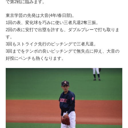
で第2戦に臨みます。
東京学芸の先発は大音(4年/春日部)。
1回の表、変化球を巧みに使い三者凡退2奪三振。
2回の表に安打で出塁を許すも、ダブルプレーで打ち取りま
す。
3回もストライク先行のピッチングで三者凡退。
3回までをテンポの良いピッチングで無失点に抑え、大音の
好投にベンチも熱くなります。