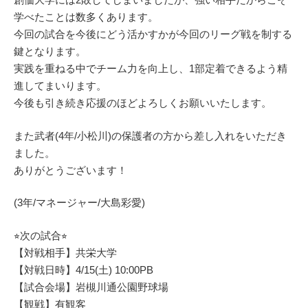
学べたことは数多くあります。
今回の試合を今後にどう活かすかが今回のリーグ戦を制する
鍵となります。
実践を重ねる中でチーム力を向上し、1部定着できるよう精
進してまいります。
今後も引き続き応援のほどよろしくお願いいたします。
また武者(4年/小松川)の保護者の方から差し入れをいただき
ました。
ありがとうございます！
(3年/マネージャー/大島彩愛)
⭐︎次の試合⭐︎
【対戦相手】共栄大学
【対戦日時】4/15(土) 10:00PB
【試合会場】岩槻川通公園野球場
【観戦】有観客