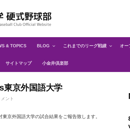
S & TOPICS
BLOG
これまでのリーグ戦績
オー
サイトマップ
小金井倶楽部
戦 vs東京外国語大学
コメント
対東京外国語大学の試合結果をご報告致します。