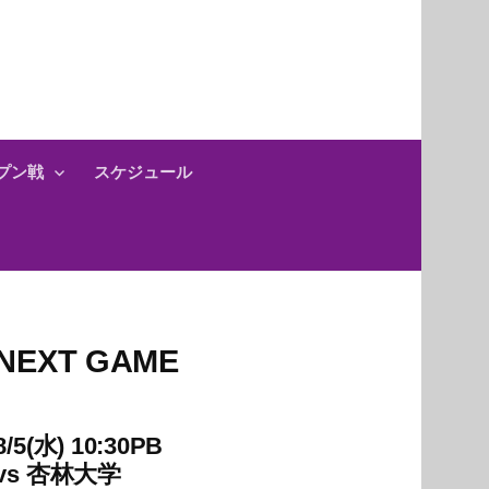
プン戦
スケジュール
NEXT GAME
8/5(水) 10:30PB
vs
杏林大学