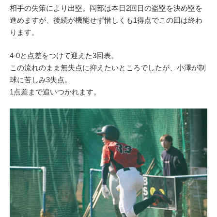
相手の失策により出塁。岡部は本日2回目の盗塁を決め塁を
進めますが、後続が機能せず惜しくも1得点でこの回は終わ
ります。
4-0と点差をつけて迎えた3回表。
この流れのまま無失点に抑えたいところでしたが、小澤が制
球に苦しみ3失点。
1点差まで追いつかれます。