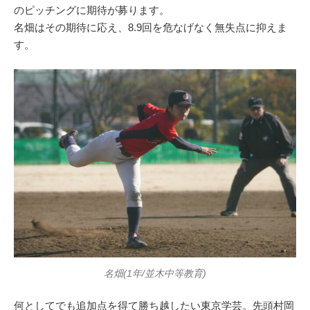
のピッチングに期待が募ります。
名畑はその期待に応え、8.9回を危なげなく無失点に抑えま
す。
名畑(1年/並木中等教育)
何としてでも追加点を得て勝ち越したい東京学芸。先頭村岡