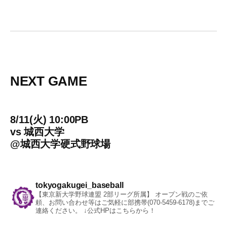
NEXT GAME
8/11(火) 10:00PB
vs
城西大学
@
城西大学硬式野球場
tokyogakugei_baseball
【東京新大学野球連盟 2部リーグ所属】
オープン戦のご依
頼、お問い合わせ等はご気軽に部携帯(070-5459-6178)までご
連絡ください。
↓公式HPはこちらから！