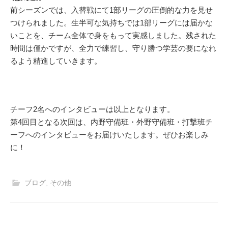
前シーズンでは、入替戦にて1部リーグの圧倒的な力を見せ
つけられました。生半可な気持ちでは1部リーグには届かな
いことを、チーム全体で身をもって実感しました。残された
時間は僅かですが、全力で練習し、守り勝つ学芸の要になれ
るよう精進していきます。
チーフ2名へのインタビューは以上となります。
第4回目となる次回は、内野守備班・外野守備班・打撃班チ
ーフへのインタビューをお届けいたします。ぜひお楽しみ
に！
ブログ
,
その他