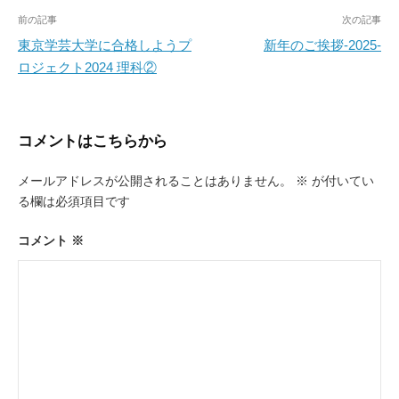
投
前の記事
次の記事
稿
東京学芸大学に合格しようプ
新年のご挨拶-2025-
ロジェクト2024 理科②
ナ
ビ
ゲ
コメントはこちらから
ー
メールアドレスが公開されることはありません。
※
が付いてい
シ
る欄は必須項目です
ョ
ン
コメント
※