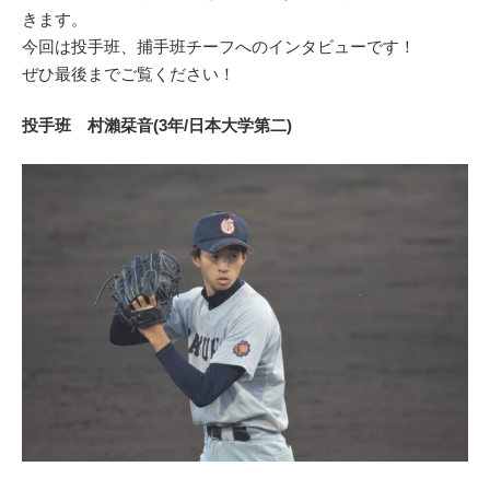
きます。
今回は投手班、捕手班チーフへのインタビューです！
ぜひ最後までご覧ください！
投手班 村瀨栞音(3年/日本大学第二)