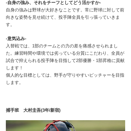
-自身の強み、それをチーフとしてどう活かすか-
自身の強みは野球が大好きなことです。常に野球に対して前
向きな姿勢を見せ続けて、投手陣全員を引っ張っていきま
す。
-意気込み-
入替戦では、1部のチームとの力の差を痛感させられまし
た。練習時間や環境では劣っている分質にこだわり、全員が
試合で抑えられる投手陣を目指して2部優勝・1部昇格に貢献
します！
個人的な目標としては、野手が守りやすいピッチャーを目指
します。
捕手班 大村圭吾(3年/新宿)