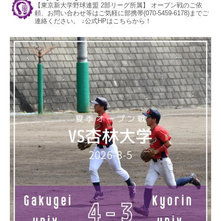
【東京新大学野球連盟 2部リーグ所属】
オープン戦のご依
頼、お問い合わせ等はご気軽に部携帯(070-5459-6178)までご
連絡ください。
↓公式HPはこちらから！