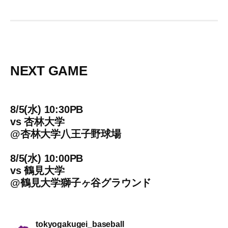
NEXT GAME
8/5(水) 10:30PB
vs
杏林大学
@
杏林大学八王子野球場
8/5(水) 10:00PB
vs
鶴見大学
@
鶴見大学獅子ヶ谷グラウンド
tokyogakugei_baseball