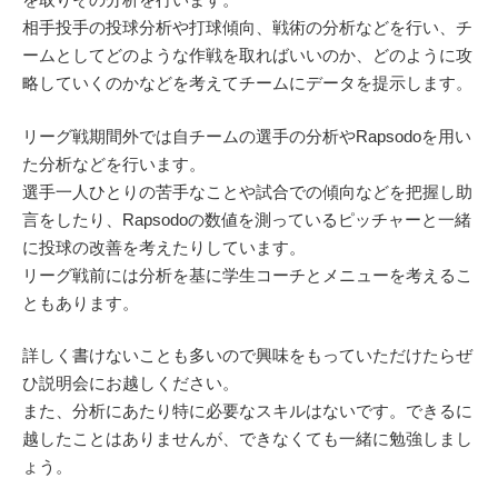
相手投手の投球分析や打球傾向、戦術の分析などを行い、チ
ームとしてどのような作戦を取ればいいのか、どのように攻
略していくのかなどを考えてチームにデータを提示します。
リーグ戦期間外では自チームの選手の分析やRapsodoを用い
た分析などを行います。
選手一人ひとりの苦手なことや試合での傾向などを把握し助
言をしたり、Rapsodoの数値を測っているピッチャーと一緒
に投球の改善を考えたりしています。
リーグ戦前には分析を基に学生コーチとメニューを考えるこ
ともあります。
詳しく書けないことも多いので興味をもっていただけたらぜ
ひ説明会にお越しください。
また、分析にあたり特に必要なスキルはないです。できるに
越したことはありませんが、できなくても一緒に勉強しまし
ょう。