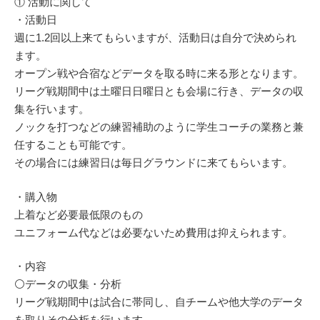
① 活動に関して
・活動日
週に1.2回以上来てもらいますが、活動日は自分で決められ
ます。
オープン戦や合宿などデータを取る時に来る形となります。
リーグ戦期間中は土曜日日曜日とも会場に行き、データの収
集を行います。
ノックを打つなどの練習補助のように学生コーチの業務と兼
任することも可能です。
その場合には練習日は毎日グラウンドに来てもらいます。
・購入物
上着など必要最低限のもの
ユニフォーム代などは必要ないため費用は抑えられます。
・内容
⚪データの収集・分析
リーグ戦期間中は試合に帯同し、自チームや他大学のデータ
を取りその分析を行います。