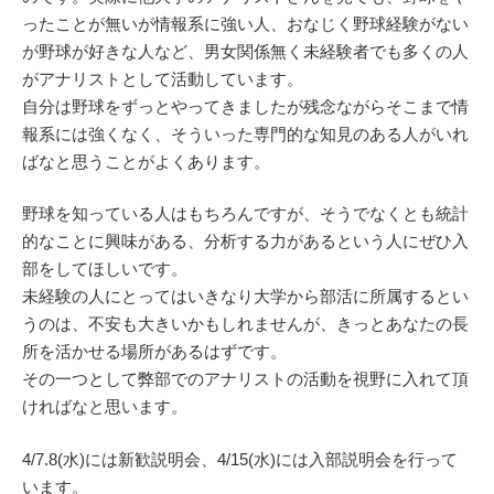
ったことが無いが情報系に強い人、おなじく野球経験がない
が野球が好きな人など、男女関係無く未経験者でも多くの人
がアナリストとして活動しています。
自分は野球をずっとやってきましたが残念ながらそこまで情
報系には強くなく、そういった専門的な知見のある人がいれ
ばなと思うことがよくあります。
野球を知っている人はもちろんですが、そうでなくとも統計
的なことに興味がある、分析する力があるという人にぜひ入
部をしてほしいです。
未経験の人にとってはいきなり大学から部活に所属するとい
うのは、不安も大きいかもしれませんが、きっとあなたの長
所を活かせる場所があるはずです。
その一つとして弊部でのアナリストの活動を視野に入れて頂
ければなと思います。
4/7.8(水)には新歓説明会、4/15(水)には入部説明会を行って
います。