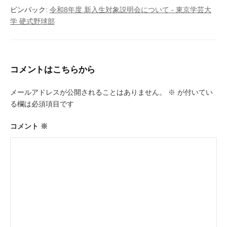
ョ
ピンバック:
令和8年度 新入生対象説明会について - 東京学芸大
学 硬式野球部
ン
コメントはこちらから
メールアドレスが公開されることはありません。
※
が付いてい
る欄は必須項目です
コメント
※