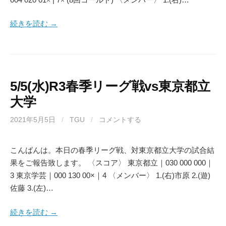
続きを読む →
5/5(水)R3春季リーグ戦vs東京都立
大学
2021年5月5日
/
TGU
/
コメントする
こんばんは。本日の春季リーグ戦、対東京都立大学の試合結
果をご報告致します。 〈スコア〉 東京都立｜030 000 000｜
3 東京学芸｜000 130 00×｜4 〈メンバー〉 1.(右)市原 2.(遊)
佐藤 3.(左)…
続きを読む →