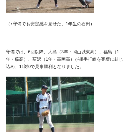
（↑守備でも安定感を見せた、1年生の石田）
守備では、6回以降、大島（3年・岡山城東高）、福島（1
年・蕨高）、荻沢（1年・高岡高）が相手打線を完璧に封じ
込め、11対0で見事勝利となりました。