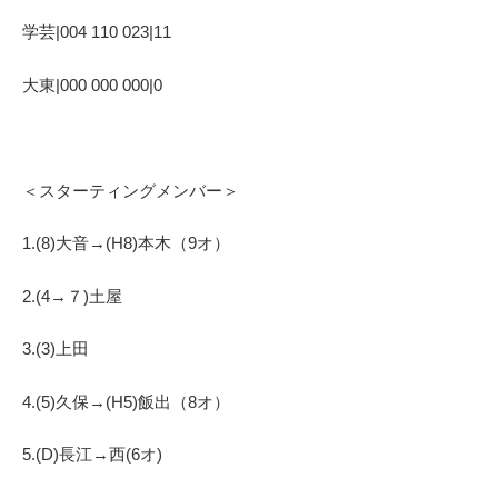
学芸|004 110 023|11
大東|000 000 000|0
＜スターティングメンバー＞
1.(8)大音→(H8)本木（9オ）
2.(4→７)土屋
3.(3)上田
4.(5)久保→(H5)飯出（8オ）
5.(D)長江→西(6オ)