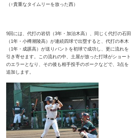
（↑貴重なタイムリーを放った西）
9回には、代打の岩切（3年・加治木高）、同じく代打の石田
（1年・小樽潮陵高）が連続四球で出塁すると、代打の本木
（1年・成蹊高）が送りバントを初球で成功し、更に流れを
引き寄せます。この流れの中、土屋が放った打球がショート
のエラーとなり、その後も相手投手のボークなどで、3点を
追加します。