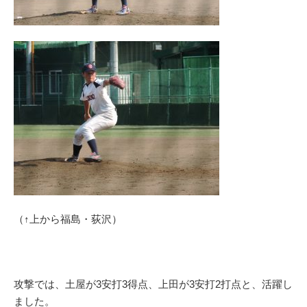
（↑上から福島・荻沢）
攻撃では、土屋が3安打3得点、上田が3安打2打点と、活躍し
ました。