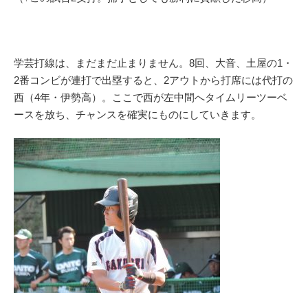
学芸打線は、まだまだ止まりません。8回、大音、土屋の1・
2番コンビが連打で出塁すると、2アウトから打席には代打の
西（4年・伊勢高）。ここで西が左中間へタイムリーツーベ
ースを放ち、チャンスを確実にものにしていきます。