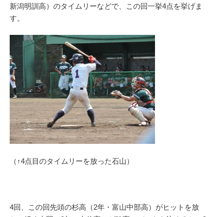
新潟明訓高）のタイムリーなどで、この回一挙4点を挙げま
す。
（↑4点目のタイムリーを放った石山）
4回、この回先頭の杉高（2年・富山中部高）がヒットを放