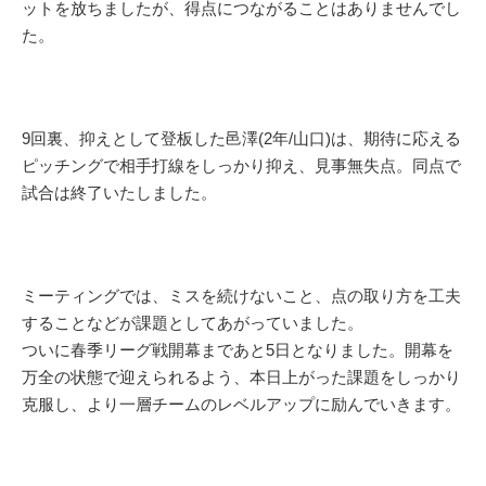
ットを放ちましたが、得点につながることはありませんでし
た。
9回裏、抑えとして登板した邑澤(2年/山口)は、期待に応える
ピッチングで相手打線をしっかり抑え、見事無失点。同点で
試合は終了いたしました。
ミーティングでは、ミスを続けないこと、点の取り方を工夫
することなどが課題としてあがっていました。
ついに春季リーグ戦開幕まであと5日となりました。開幕を
万全の状態で迎えられるよう、本日上がった課題をしっかり
克服し、より一層チームのレベルアップに励んでいきます。