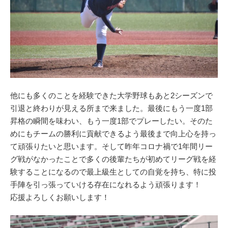
他にも多くのことを経験できた大学野球もあと2シーズンで
引退と終わりが見える所まで来ました。最後にもう一度1部
昇格の瞬間を味わい、もう一度1部でプレーしたい。そのた
めにもチームの勝利に貢献できるよう最後まで向上心を持っ
て頑張りたいと思います。そして昨年コロナ禍で1年間リー
グ戦がなかったことで多くの後輩たちが初めてリーグ戦を経
験することになるので最上級生としての自覚を持ち、特に投
手陣を引っ張っていける存在になれるよう頑張ります！
応援よろしくお願いします！