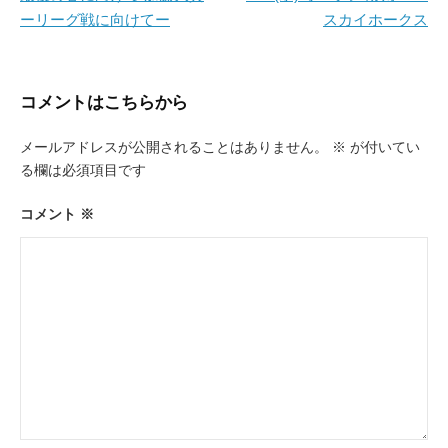
ーリーグ戦に向けてー
スカイホークス
ナ
ビ
ゲ
コメントはこちらから
ー
メールアドレスが公開されることはありません。
※
が付いてい
シ
る欄は必須項目です
ョ
ン
コメント
※