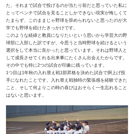
た。それまで試合で投げるのが当たり前だと思っていた私に
とってベンチで試合を見ることしかできない現実が悔しくて
たまらず、このままじゃ野球を辞められないと思ったのが大
学でも野球を続けたきっかけです。
このような経緯と教員になりたいという思いから学芸大の野
球部に入部した訳ですが、今思うと当時野球を続けるという
選択をして本当に良かったと思っています。それは野球人と
して成長させてくれる出来事にたくさん出会えたからです。
その中でも特に2つの試合が印象に残っています。
1つ目は1年秋の入れ替え戦1部昇格を決めた試合で胴上げ投
手になれたことです。入れ替え戦独特の緊張感を経験できた
こと、そして何よりこの時の喜びはおそらく一生忘れること
はないと思います。