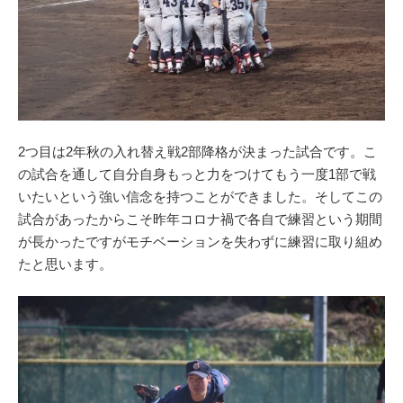
2つ目は2年秋の入れ替え戦2部降格が決まった試合です。こ
の試合を通して自分自身もっと力をつけてもう一度1部で戦
いたいという強い信念を持つことができました。そしてこの
試合があったからこそ昨年コロナ禍で各自で練習という期間
が長かったですがモチベーションを失わずに練習に取り組め
たと思います。