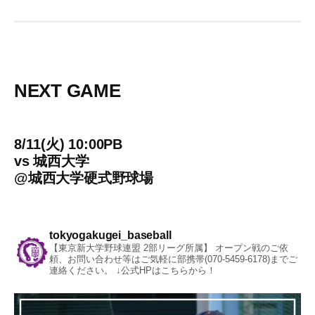
NEXT GAME
8/11(火) 10:00PB
vs
城西大学
@
城西大学硬式野球場
tokyogakugei_baseball
【東京新大学野球連盟 2部リーグ所属】
オープン戦のご依
頼、お問い合わせ等はご気軽に部携帯(070-5459-6178)までご
連絡ください。
↓公式HPはこちらから！