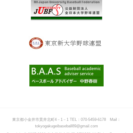
東京都小金井市貫井北町4－1－1 TEL：070-5459-6178 Mail：
tokyogakugeibaseball89@gmail.com