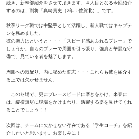
続き、新幹部紹介をさせて頂きます。４人目となる今回紹介
するのは、副将「真崎貴史（2年：佐賀北）」です。
秋季リーグ戦では中堅手として活躍し、新人戦ではキャプテ
ンを務めました。
彼の魅力はというと・・・「スピード感あふれるプレー」で
しょうか。自らのプレーで周囲を引っ張り、強肩と華麗な守
備で、見ている者を魅了します。
周囲への気配り、内に秘めた闘志・・・これらも彼を紹介す
る上では欠かせません。
この冬場で、更にプレースピードに磨きをかけ、来春に
は、縦横無尽に球場をかけまわり、活躍する姿を見せてくれ
ることでしょう！！
次回は、チームに欠かせない存在である『学生コーチ』を紹
介したいと思います。お楽しみに！