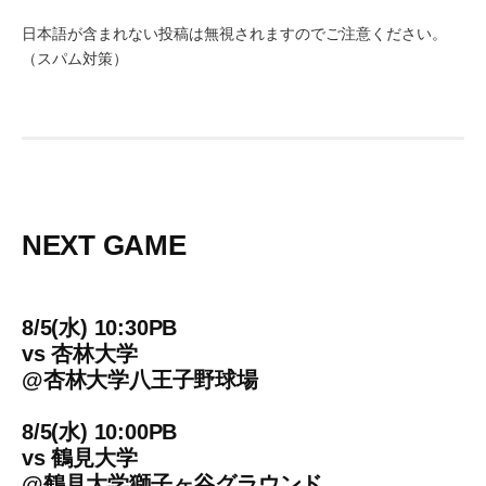
日本語が含まれない投稿は無視されますのでご注意ください。
（スパム対策）
NEXT GAME
8/5(水) 10:30PB
vs
杏林大学
@
杏林大学八王子野球場
8/5(水) 10:00PB
vs
鶴見大学
@
鶴見大学獅子ヶ谷グラウンド