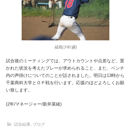
福島(3年/蕨)
試合後のミーティングでは、アウトカウントや点差など、置
かれた状況を考えたプレーが求められること、また、ベンチ
内の声掛けについてのことが話されました。明日は13時から
千葉商科大学とＯＰ戦を行います。応援のほどよろしくお願
い致します。
(2年/マネージャー/新井菜緒)
試合結果
,
ブログ