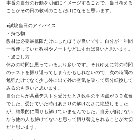
本番の自分の行動を明確にイメージすることで、当日考える
ことがその日の教科のことだけになると思います。
●試験当日のアドバイス
・持ち物
教材は必要最低限だけにしたほうが良いです。自分が一年間
一番使っていた教材やノートなどにすれば良いと思います。
・過ごし方
休みの時間は思っているより多いです。それゆえに前の時間
のテストを振り返ってしまうかもしれないので、次の時間の
勉強だけでなく少し外に出て外の空気を吸って気分転換して
みるのも良いと思います。
自分たちが共通テストを受けたとき数学の平均点が３０点台
でした。受けていた時はあまりの解けなさに絶望しました
が、結果的に周りも解けていませんでした。自分が解けない
なら他の人も解けてないと思って切り替えられることが大切
だと思います。