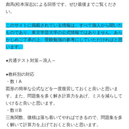
彪馬(松本深志)による回答です。ぜひ最後までご覧くださ
い。
このサイトに掲載されている情報は、すべて個人から聞いた
ものであり、東京学芸大学の公式情報ではありません。あら
かじめご了承の上、受験勉強の参考にしていただければと思
います。
●共通テスト対策～浪人～
●教科別の対応
・数ⅠA
図形の簡単な公式などを一度復習しておくと良いと思いま
す。また、問題集を多く解き計算力をあげ、ミスを減らして
いけると良いと思います。
・数ⅡB
三角関数、微積は落ち着いてやればできるので、問題集を多
く解いて計算力を上げておくと良いと思います。