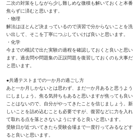
二次の対策をしながら少し難しめな微積も解いておくと本番
焦らずに済むと思います。
・物理
解法はほとんど決まっているので演習で分からないことを洗
い出して、そこを丁寧につぶしていけば良いと思います。
・化学
今までの模試で出た実験の過程を確認しておくと良いと思い
ます。過去問や問題集の正誤問題を復習しておくのも大事だ
と思います。
●共通テストまでの一か月の過ごし方
あと一か月しかないとは思わず、まだ一か月あると思うよう
にしましょう。焦る気持ちもあると思いますが焦っても良い
ことはないので、自分がやってきたことを信じましょう。新
しいことを詰め込むことも必要ですが、復習などに力を入れ
て取れる点を落とさないようにすると良いと思います。
受験日が近づいてきたら受験会場まで一度行ってみるなどす
ると良いと思います。