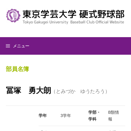
コ
ン
テ
ン
ツ
へ
メニュー
ス
キ
ッ
部員名簿
プ
冨塚 勇大朗
（とみづか ゆうたろう）
学部・
B類情
学年
3学年
学科
報