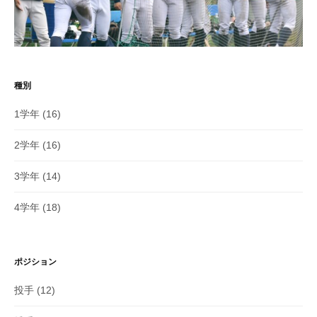
種別
1学年
(16)
2学年
(16)
3学年
(14)
4学年
(18)
ポジション
投手
(12)