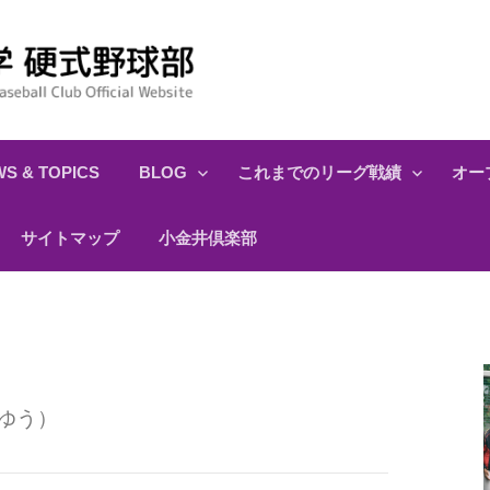
S & TOPICS
BLOG
これまでのリーグ戦績
オー
サイトマップ
小金井倶楽部
ゆう）