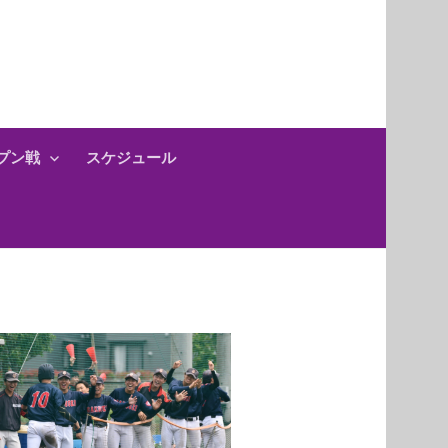
プン戦
スケジュール