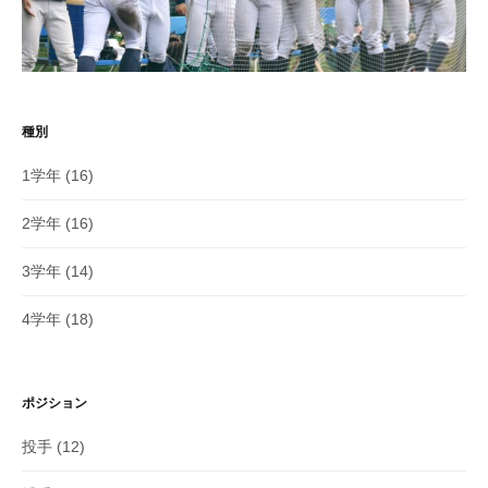
種別
1学年
(16)
2学年
(16)
3学年
(14)
4学年
(18)
ポジション
投手
(12)