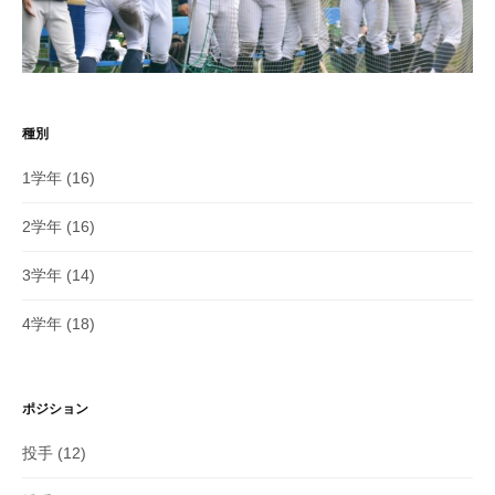
種別
1学年
(16)
2学年
(16)
3学年
(14)
4学年
(18)
ポジション
投手
(12)